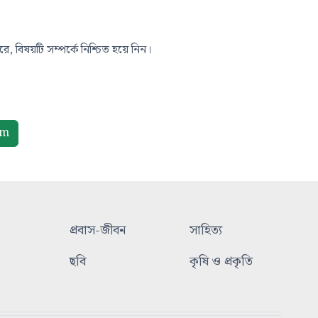
, বিষয়টি সম্পর্কে নিশ্চিত হয়ে নিন।
om
প্রবাস-জীবন
সাহিত্য
ছবি
কৃষি ও প্রকৃতি