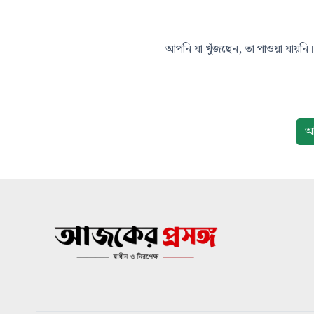
আপনি যা খুঁজছেন, তা পাওয়া যায়নি। 
আ