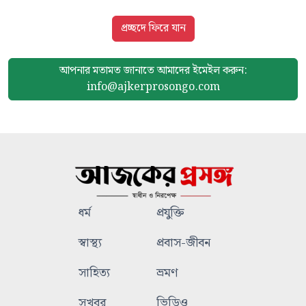
প্রচ্ছদে ফিরে যান
আপনার মতামত জানাতে আমাদের
ইমেইল করুন:
info@ajkerprosongo.com
ধর্ম
প্রযুক্তি
স্বাস্থ্য
প্রবাস-জীবন
সাহিত্য
ভ্রমণ
সুখবর
ভিডিও