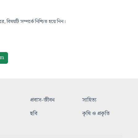
, বিষয়টি সম্পর্কে নিশ্চিত হয়ে নিন।
om
প্রবাস-জীবন
সাহিত্য
ছবি
কৃষি ও প্রকৃতি