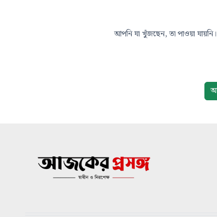
আপনি যা খুঁজছেন, তা পাওয়া যায়নি। 
আ