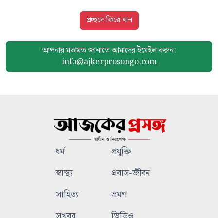
প্রচ্ছদে ফিরে যান
আপনার মতামত জানাতে আমাদের
ইমেইল করুন:
info@ajkerprosongo.com
ধর্ম
প্রযুক্তি
স্বাস্থ্য
প্রবাস-জীবন
সাহিত্য
ভ্রমণ
সুখবর
ভিডিও