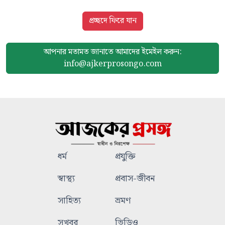
প্রচ্ছদে ফিরে যান
আপনার মতামত জানাতে আমাদের
ইমেইল করুন:
info@ajkerprosongo.com
ধর্ম
প্রযুক্তি
স্বাস্থ্য
প্রবাস-জীবন
সাহিত্য
ভ্রমণ
সুখবর
ভিডিও