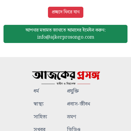
প্রচ্ছদে ফিরে যান
আপনার মতামত জানাতে আমাদের
ইমেইল করুন:
info@ajkerprosongo.com
ধর্ম
প্রযুক্তি
স্বাস্থ্য
প্রবাস-জীবন
সাহিত্য
ভ্রমণ
সুখবর
ভিডিও