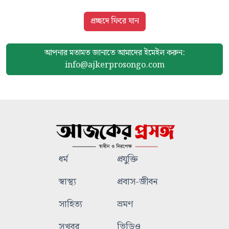
প্রচ্ছদে ফিরে যান
আপনার মতামত জানাতে আমাদের
ইমেইল করুন:
info@ajkerprosongo.com
ধর্ম
প্রযুক্তি
স্বাস্থ্য
প্রবাস-জীবন
সাহিত্য
ভ্রমণ
সুখবর
ভিডিও