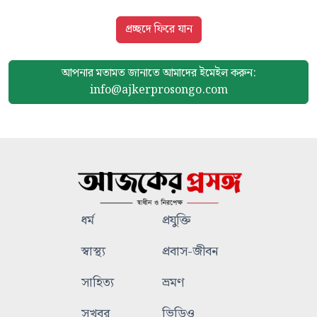
প্রচ্ছদে ফিরে যান
আপনার মতামত জানাতে আমাদের
ইমেইল করুন:
info@ajkerprosongo.com
ধর্ম
প্রযুক্তি
স্বাস্থ্য
প্রবাস-জীবন
সাহিত্য
ভ্রমণ
সুখবর
ভিডিও