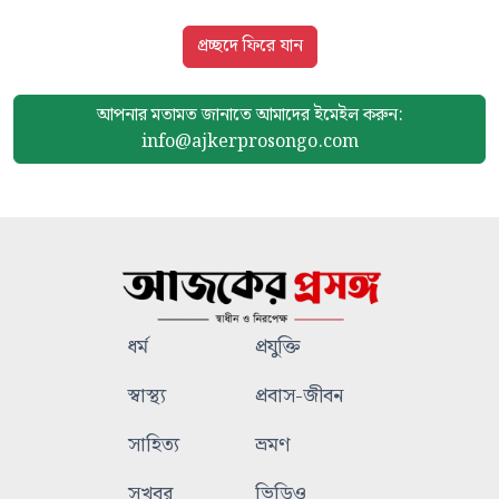
প্রচ্ছদে ফিরে যান
আপনার মতামত জানাতে আমাদের
ইমেইল করুন:
info@ajkerprosongo.com
ধর্ম
প্রযুক্তি
স্বাস্থ্য
প্রবাস-জীবন
সাহিত্য
ভ্রমণ
সুখবর
ভিডিও