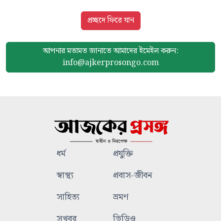
প্রচ্ছদে ফিরে যান
আপনার মতামত জানাতে আমাদের
ইমেইল করুন:
info@ajkerprosongo.com
ধর্ম
প্রযুক্তি
স্বাস্থ্য
প্রবাস-জীবন
সাহিত্য
ভ্রমণ
সুখবর
ভিডিও