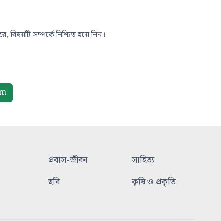
, বিষয়টি সম্পর্কে নিশ্চিত হয়ে নিন।
om
প্রবাস-জীবন
সাহিত্য
ছবি
কৃষি ও প্রকৃতি