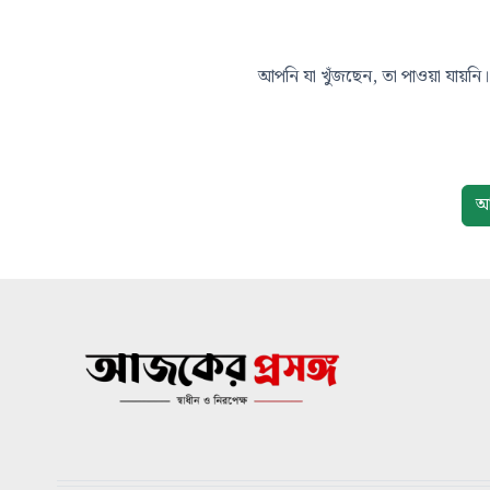
আপনি যা খুঁজছেন, তা পাওয়া যায়নি। 
আ