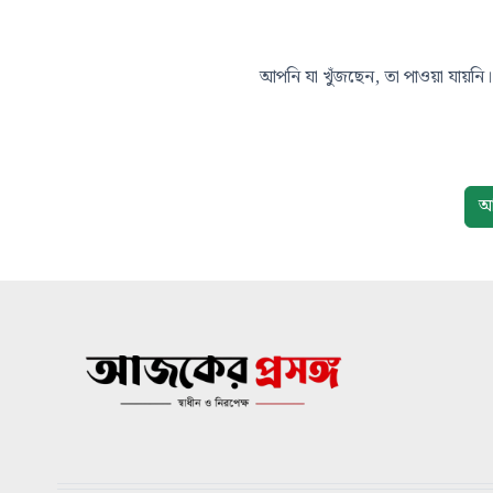
আপনি যা খুঁজছেন, তা পাওয়া যায়নি। 
আ