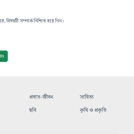
, বিষয়টি সম্পর্কে নিশ্চিত হয়ে নিন।
om
প্রবাস-জীবন
সাহিত্য
ছবি
কৃষি ও প্রকৃতি