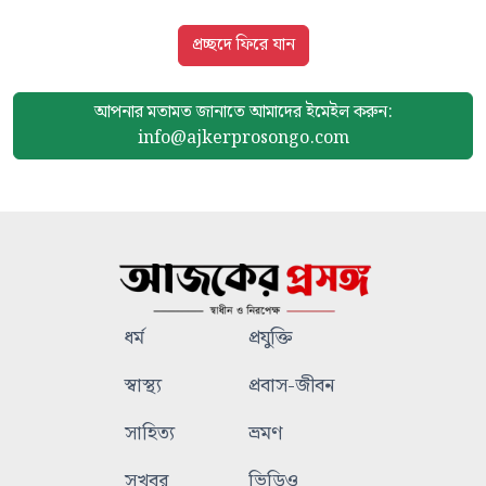
প্রচ্ছদে ফিরে যান
আপনার মতামত জানাতে আমাদের
ইমেইল করুন:
info@ajkerprosongo.com
ধর্ম
প্রযুক্তি
স্বাস্থ্য
প্রবাস-জীবন
সাহিত্য
ভ্রমণ
সুখবর
ভিডিও