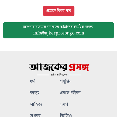
প্রচ্ছদে ফিরে যান
আপনার মতামত জানাতে আমাদের
ইমেইল করুন:
info@ajkerprosongo.com
ধর্ম
প্রযুক্তি
স্বাস্থ্য
প্রবাস-জীবন
সাহিত্য
ভ্রমণ
সুখবর
ভিডিও