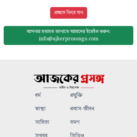
প্রচ্ছদে ফিরে যান
আপনার মতামত জানাতে আমাদের
ইমেইল করুন:
info@ajkerprosongo.com
ধর্ম
প্রযুক্তি
স্বাস্থ্য
প্রবাস-জীবন
সাহিত্য
ভ্রমণ
সুখবর
ভিডিও