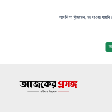
আপনি যা খুঁজছেন, তা পাওয়া যায়নি। 
আ