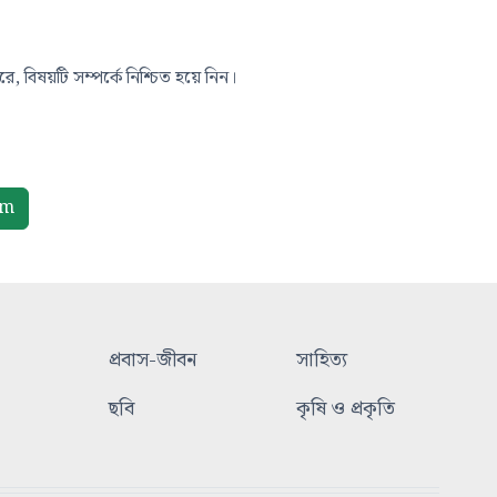
, বিষয়টি সম্পর্কে নিশ্চিত হয়ে নিন।
om
প্রবাস-জীবন
সাহিত্য
ছবি
কৃষি ও প্রকৃতি