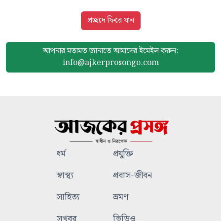
প্রচ্ছদে ফিরে যান
আপনার মতামত জানাতে আমাদের
ইমেইল করুন:
info@ajkerprosongo.com
ধর্ম
প্রযুক্তি
স্বাস্থ্য
প্রবাস-জীবন
সাহিত্য
ভ্রমণ
সুখবর
ভিডিও