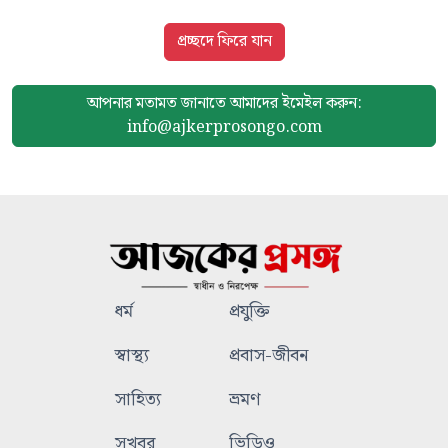
প্রচ্ছদে ফিরে যান
আপনার মতামত জানাতে আমাদের
ইমেইল করুন:
info@ajkerprosongo.com
ধর্ম
প্রযুক্তি
স্বাস্থ্য
প্রবাস-জীবন
সাহিত্য
ভ্রমণ
সুখবর
ভিডিও