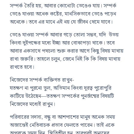
সম্পর্ক তৈরি হয়, আবার কোনোটা ভেঙেও যায়। সম্পর্ক
ভেঙে যাওয়া অনেক কষ্টের, মানসিকভাবে ভেঙে পড়েন
অনেকে। তবে এর মানে এই নয় যে জীবন থেমে যাবে।
ভেঙে যাওয়া সম্পর্ক আবার গড়ে তোলা সম্ভব, যদি উভয়
কিংবা দুইপক্ষের মধ্যে ইচ্ছা আর বোঝাপড়া থাকে। তবে
আবার একসাথে পথচলা শুরু করার আগে কিছু বিষয় মাথায়
রাখা জরুরি। তাহলে চলুন, জেনে নিই কি কি বিষয় মাথায়
রাখতে হবে।
নিজেদের সম্পর্ক ব্যক্তিগত রাখুন-
যতক্ষণ না পুরনো ভুল, অভিমান কিংবা দূরত্ব পুরোপুরি
কাটিয়ে উঠেছেন—ততক্ষণ সম্পর্কের পুনর্জন্মের বিষয়টি
নিজেদের মধ্যেই রাখুন।
পরিবারের সদস্য, বন্ধু বা আশপাশের মানুষ অনেক সময়
অজান্তেই নেতিবাচক প্রভাব ফেলতে পারেন। তাই একে
অপরকে সময় দিন, স্থিতিশীল হন, তারপরই অন্যদের