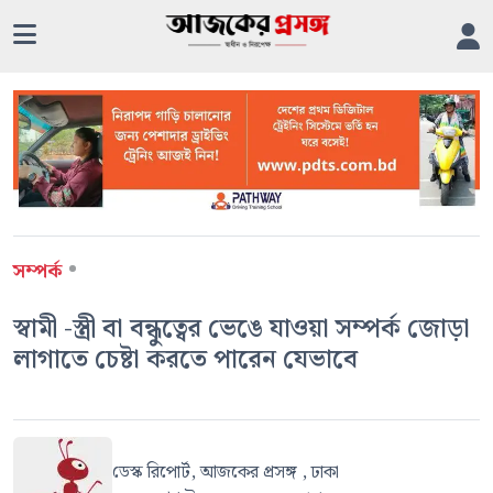
•
সম্পর্ক
স্বামী -স্ত্রী বা বন্ধুত্বের ভেঙে যাওয়া সম্পর্ক জোড়া
লাগাতে চেষ্টা করতে পারেন যেভাবে
ডেস্ক রিপোর্ট, আজকের প্রসঙ্গ , ঢাকা