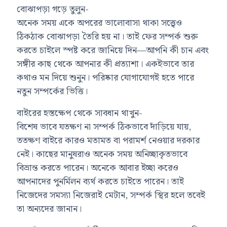
বোঝাপড়া গড়ে তুলুন-
অনেক সময় একে অপরের ভালোবাসা থাকা সত্ত্বেও
ঠিকঠাক বোঝাপড়া তৈরি হয় না। তাই ফের সম্পর্ক শুরু
করতে চাইলে স্পষ্ট করে জানিয়ে দিন—আপনি কী চান এবং
সঙ্গীর কাছ থেকে আপনার কী প্রত্যাশা। একইভাবে তার
কথাও মন দিয়ে শুনুন। পরিষ্কার যোগাযোগই হতে পারে
নতুন সম্পর্কের ভিত্তি।
বাইরের হস্তক্ষেপ থেকে সাবধান থাখুন-
বিশেষ ভাবে যতক্ষণ না সম্পর্ক ঠিকভাবে দাঁড়িয়ে যায়,
ততক্ষণ বাইরে কারও মতামত বা পরামর্শ নেওয়ার দরকার
নেই। কাছের মানুষরাও অনেক সময় অনিচ্ছাকৃতভাবে
বিভ্রান্ত করতে পারেন। অনেকে আবার ইচ্ছা করেও
আপনাদের পুনর্মিলন ব্যর্থ করতে চাইতে পারেন। তাই
নিজেদের সমস্যা নিজেরাই মেটান, সম্পর্ক স্থির হলে তবেই
তা অন্যদের জানান।