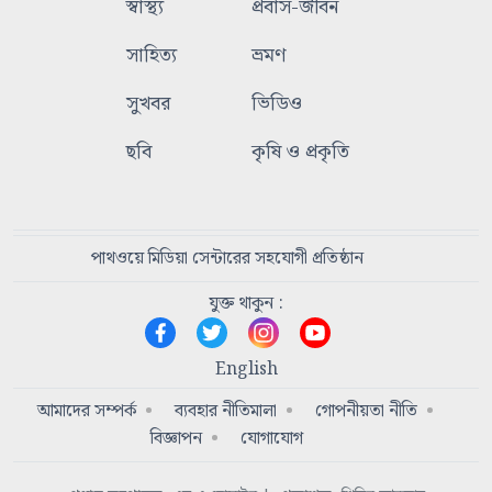
স্বাস্থ্য
প্রবাস-জীবন
সাহিত্য
ভ্রমণ
সুখবর
ভিডিও
ছবি
কৃষি ও প্রকৃতি
পাথওয়ে মিডিয়া সেন্টারের সহযোগী প্রতিষ্ঠান
যুক্ত থাকুন :
English
আমাদের সম্পর্ক
ব্যবহার নীতিমালা
গোপনীয়তা নীতি
বিজ্ঞাপন
যোগাযোগ