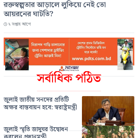
রক্তস্বল্পতার আড়ালে লুকিয়ে নেই তো
আয়রনের ঘাটতি?
২ সপ্তাহ আগে
সর্বাধিক পঠিত
জুলাই জাতীয় সনদের প্রতিটি
অক্ষর বাস্তবায়ন হবে: স্বরাষ্ট্রমন্ত্রী
জুলাই স্মৃতি জাদুঘর উদ্বোধন
করলেন প্রধানমন্ত্রী