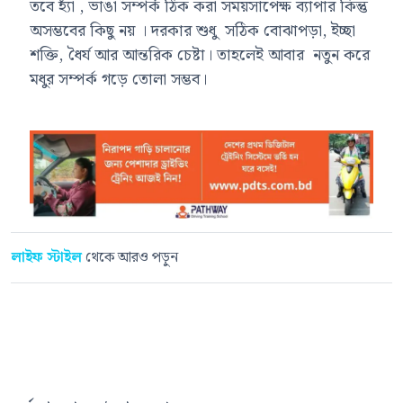
তবে হ্যাঁ , ভাঙা সম্পর্ক ঠিক করা সময়সাপেক্ষ ব্যাপার কিন্তু
অসম্ভবের কিছু নয় । দরকার শুধু সঠিক বোঝাপড়া, ইচ্ছা
শক্তি, ধৈর্য আর আন্তরিক চেষ্টা। তাহলেই আবার নতুন করে
মধুর সম্পর্ক গড়ে তোলা সম্ভব।
লাইফ স্টাইল
থেকে আরও পড়ুন