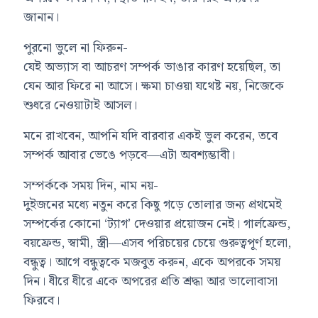
জানান।
পুরনো ভুলে না ফিরুন-
যেই অভ্যাস বা আচরণ সম্পর্ক ভাঙার কারণ হয়েছিল, তা
যেন আর ফিরে না আসে। ক্ষমা চাওয়া যথেষ্ট নয়, নিজেকে
শুধরে নেওয়াটাই আসল।
মনে রাখবেন, আপনি যদি বারবার একই ভুল করেন, তবে
সম্পর্ক আবার ভেঙে পড়বে—এটা অবশ্যম্ভাবী।
সম্পর্ককে সময় দিন, নাম নয়-
দুইজনের মধ্যে নতুন করে কিছু গড়ে তোলার জন্য প্রথমেই
সম্পর্কের কোনো ‘ট্যাগ’ দেওয়ার প্রয়োজন নেই। গার্লফ্রেন্ড,
বয়ফ্রেন্ড, স্বামী, স্ত্রী—এসব পরিচয়ের চেয়ে গুরুত্বপূর্ণ হলো,
বন্ধুত্ব। আগে বন্ধুত্বকে মজবুত করুন, একে অপরকে সময়
দিন। ধীরে ধীরে একে অপরের প্রতি শ্রদ্ধা আর ভালোবাসা
ফিরবে।