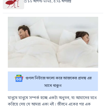
১৬ আগস্ট ২০২৫, ৫:২১ অপরাহ্ণ
গুগল নিউজে ফলো করে আজকের প্রসঙ্গ এর
সাথে থাকুন
মানুষে মানুষে সম্পর্ক হচ্ছে একটা অনুভব, যা আমাদের মনে
করিয়ে দেয় যে আমরা একা নই। জীবনে একের পর এক