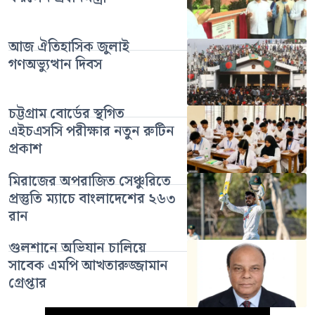
আজ ঐতিহাসিক জুলাই
গণঅভ্যুত্থান দিবস
চট্টগ্রাম বোর্ডের স্থগিত
এইচএসসি পরীক্ষার নতুন রুটিন
প্রকাশ
মিরাজের অপরাজিত সেঞ্চুরিতে
প্রস্তুতি ম্যাচে বাংলাদেশের ২৬৩
রান
গুলশানে অভিযান চালিয়ে
সাবেক এমপি আখতারুজ্জামান
গ্রেপ্তার